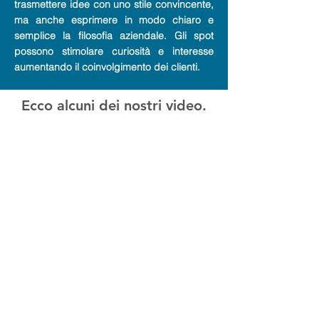
trasmettere idee con uno stile convincente,
ma anche esprimere in modo chiaro e
semplice la filosofia aziendale. Gli spot
possono stimolare curiosità e interesse
aumentando il coinvolgimento dei clienti.
Ecco alcuni dei nostri video.
Nicro S.p.a / Aziendale
Fit Garage Crossfit / promo