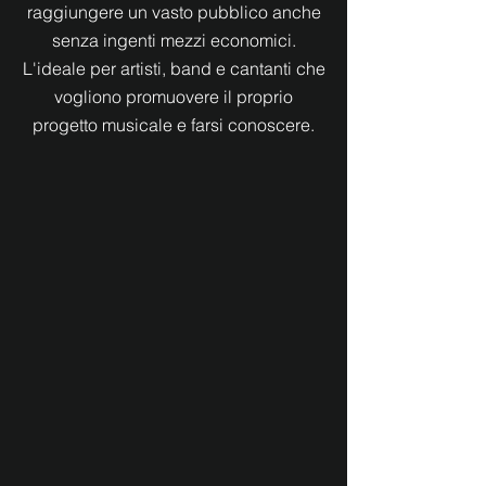
raggiungere un vasto pubblico anche
senza ingenti mezzi economici.
L'ideale per artisti, band e cantanti che
vogliono promuovere il proprio
progetto musicale e farsi conoscere.
AS NEW DAWN / I WANNA BE YOUR SLAVE / Cover
SUGAR / HIKIKOMORI